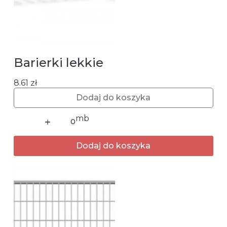
Barierki lekkie
8.61
zł
Dodaj do koszyka
ilość
Barierki
lekkie
Dodaj do koszyka