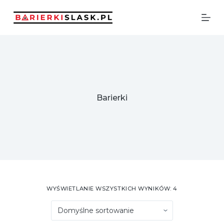
Przejdź do treści
Barierki
WYŚWIETLANIE WSZYSTKICH WYNIKÓW: 4