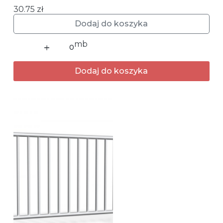
30.75
zł
Dodaj do koszyka
ilość
Barierki
ciężkie
Dodaj do koszyka