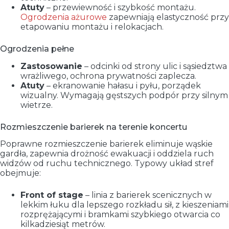
Atuty
– przewiewność i szybkość montażu.
Ogrodzenia ażurowe
zapewniają elastyczność przy
etapowaniu montażu i relokacjach.
Ogrodzenia pełne
Zastosowanie
– odcinki od strony ulic i sąsiedztwa
wrażliwego, ochrona prywatności zaplecza.
Atuty
– ekranowanie hałasu i pyłu, porządek
wizualny. Wymagają gęstszych podpór przy silnym
wietrze.
Rozmieszczenie barierek na terenie koncertu
Poprawne rozmieszczenie barierek eliminuje wąskie
gardła, zapewnia drożność ewakuacji i oddziela ruch
widzów od ruchu technicznego. Typowy układ stref
obejmuje:
Front of stage
– linia z barierek scenicznych w
lekkim łuku dla lepszego rozkładu sił, z kieszeniami
rozprężającymi i bramkami szybkiego otwarcia co
kilkadziesiąt metrów.