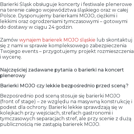
Barierki Śląsk obsługuje koncerty i festiwale plenerowe
na terenie całego województwa śląskiego oraz w całej
Polsce. Dysponujemy barierkami MOJO, ciężkimi i
lekkimi oraz ogrodzeniami tymczasowymi – gotowymi
do dostawy w ciągu 24 godzin.
Zamów
wynajem barierek MOJO śląskie
lub skontaktuj
się z nami w sprawie kompleksowego zabezpieczenia
Twojego events – przygotujemy projekt rozmieszczenia
i wycenę.
Najczęściej zadawane pytania o barierki na koncert
plenerowy
Barierki MOJO czy lekkie bezpośrednio przed sceną?
Bezpośrednio pod sceną stosuje się barierki MOJO
(front of stage) – ze względu na masywną konstrukcję i
podest dla ochrony. Barierki lekkie sprawdzają się w
kolejkach przy wejściach, strefach gastronomii i
tymczasowych separacjach stref, ale przy scenie z dużą
publicznością nie zastąpią barierek MOJO.