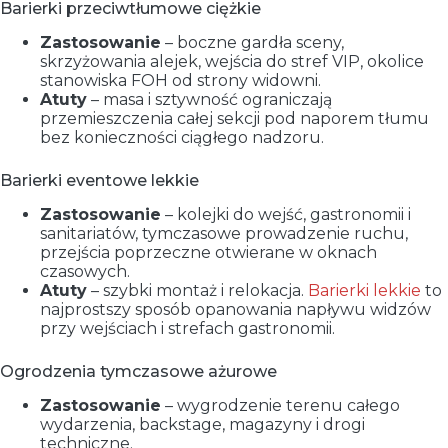
Barierki przeciwtłumowe ciężkie
Zastosowanie
– boczne gardła sceny,
skrzyżowania alejek, wejścia do stref VIP, okolice
stanowiska FOH od strony widowni.
Atuty
– masa i sztywność ograniczają
przemieszczenia całej sekcji pod naporem tłumu
bez konieczności ciągłego nadzoru.
Barierki eventowe lekkie
Zastosowanie
– kolejki do wejść, gastronomii i
sanitariatów, tymczasowe prowadzenie ruchu,
przejścia poprzeczne otwierane w oknach
czasowych.
Atuty
– szybki montaż i relokacja.
Barierki lekkie
to
najprostszy sposób opanowania napływu widzów
przy wejściach i strefach gastronomii.
Ogrodzenia tymczasowe ażurowe
Zastosowanie
– wygrodzenie terenu całego
wydarzenia, backstage, magazyny i drogi
techniczne.