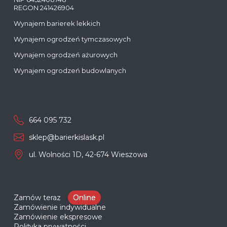
REGON 241426904
Wynajem barierek lekkich
Wynajem ogrodzeń tymczasowych
Wynajem ogrodzeń ażurowych
Wynajem ogrodzeń budowlanych
664 095 732
sklep@barierkislask.pl
ul. Wolności 1D, 42-674 Wieszowa
Zamów teraz
Online
Zamówienie indywidualne
Zamówienie ekspresowe
Polityka prywatności