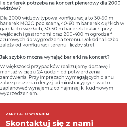
Ile barierek potrzeba na koncert plenerowy dla 2000
widzów?
Dla 2000 widzów typowa konfiguracja to 30-50 m
barierek MOJO pod sceną, 40-60 m barierek ciężkich w
gardłach i węzłach, 30-50 m barierek lekkich przy
wejściach i gastronomii oraz 200-400 m ogrodzeń
ażurowych do wygrodzenia terenu. Dokładna liczba
zależy od konfiguracji terenu i liczby stref.
Jak szybko można wynająć barierki na koncert?
W większości przypadków realizujemy dostawę i
montaż w ciągu 24 godzin od potwierdzenia
zamówienia. Przy imprezach wymagających planu
zabezpieczenia i decyzji administracyjnych warto
zaplanować wynajem z co najmniej kilkudniowym
wyprzedzeniem.
ZAPYTAJ O WYNAJEM
Skontaktuj się z nami