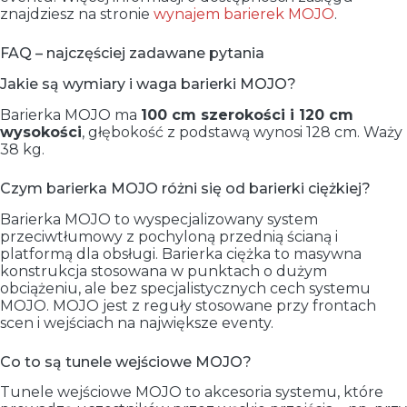
znajdziesz na stronie
wynajem barierek MOJO
.
FAQ – najczęściej zadawane pytania
Jakie są wymiary i waga barierki MOJO?
Barierka MOJO ma
100 cm szerokości i 120 cm
wysokości
, głębokość z podstawą wynosi 128 cm. Waży
38 kg.
Czym barierka MOJO różni się od barierki ciężkiej?
Barierka MOJO to wyspecjalizowany system
przeciwtłumowy z pochyloną przednią ścianą i
platformą dla obsługi. Barierka ciężka to masywna
konstrukcja stosowana w punktach o dużym
obciążeniu, ale bez specjalistycznych cech systemu
MOJO. MOJO jest z reguły stosowane przy frontach
scen i wejściach na największe eventy.
Co to są tunele wejściowe MOJO?
Tunele wejściowe MOJO to akcesoria systemu, które