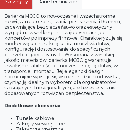
Szczegóły
Dane techniczne
Barierka MOJO to nowoczesne i wszechstronne
rozwiązanie do zarządzania przestrzenią i tłumem,
zapewniające bezpieczeństwo oraz estetyczny
wygląd na wszelkiego rodzaju eventach, od
koncertów po imprezy firmowe. Charakteryzuje się
modułową konstrukcją, która umożliwia łatwą
konfigurację i dostosowanie do specyficznych
potrzeb organizacyjnych. Wykonana z wysokiej
jakości materiałów, barierka MOJO gwarantuje
trwałość i stabilność, jednocześnie będąc łatwą w
transporcie i montażu. Jej elegancki design
harmonijnie wpisuje się w różnorodne środowiska,
czyniąc ją idealnym wyborem dla organizatorów
szukających funkcjonalnych, ale też estetycznie
dopasowanych rozwiązań bezpieczeństwa.
Dodatkowe akcesoria:
Tunele kablowe
Zakręty wewnętrzne
Zakręty zewnętrzne