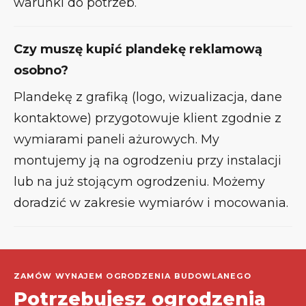
warunki do potrzeb.
Czy muszę kupić plandekę reklamową
osobno?
Plandekę z grafiką (logo, wizualizacja, dane
kontaktowe) przygotowuje klient zgodnie z
wymiarami paneli ażurowych. My
montujemy ją na ogrodzeniu przy instalacji
lub na już stojącym ogrodzeniu. Możemy
doradzić w zakresie wymiarów i mocowania.
ZAMÓW WYNAJEM OGRODZENIA BUDOWLANEGO
Potrzebujesz ogrodzenia