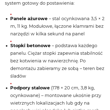
system gotowy do postawienia:
Panele ażurowe
– stal ocynkowana 3,5 × 2
m, 11 kg. Modułowe, łączone klamrami bez
narzędzi w kilka sekund na panel
Stopki betonowe
– podstawa każdego
panelu. Ciężar stopki zapewnia stabilność
bez kotwienia w nawierzchnię. Po
demontażu zabieramy ze sobą – teren bez
śladów
Podpory stalowe
(178 × 20 cm, 3,8 kg,
ocynkowane) – montowane ukośnie przy
wietrznych lokalizacjach lub gdy na