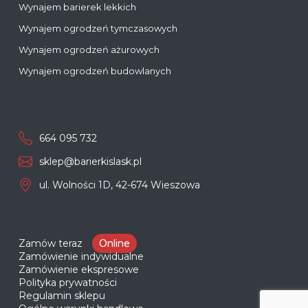
Wynajem barierek lekkich
Wynajem ogrodzeń tymczasowych
Wynajem ogrodzeń ażurowych
Wynajem ogrodzeń budowlanych
664 095 732
sklep@barierkislask.pl
ul. Wolności 1D, 42-674 Wieszowa
Zamów teraz
Online
Zamówienie indywidualne
Zamówienie ekspresowe
Polityka prywatności
Regulamin sklepu