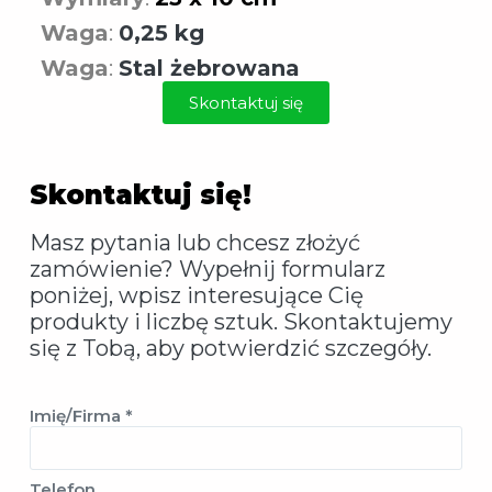
Waga
:
0,25 kg
Waga
:
Stal żebrowana
Skontaktuj się
Skontaktuj się!
Masz pytania lub chcesz złożyć
zamówienie? Wypełnij formularz
poniżej, wpisz interesujące Cię
produkty i liczbę sztuk. Skontaktujemy
się z Tobą, aby potwierdzić szczegóły.
Imię/Firma *
Telefon