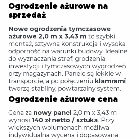
Ogrodzenie ażurowe na
sprzedaż
Nowe ogrodzenia tymczasowe
ażurowe 2,0 m x 3,43 m
to szybki
montaż, sztywna konstrukcja i wysoka
odporność na warunki budowy. Idealne
do wyznaczania stref, grodzenia
inwestycji i tymczasowych wygrodzeń
przy magazynach. Panele są lekkie w
transporcie, a po połączeniu
klamrami
tworzą stabilny, powtarzalny system.
Ogrodzenie ażurowe cena
Cena za
nowy panel
2,0 m x 3,43 m
wynosi
140 zł netto / sztuka
. Przy
większych wolumenach możliwa
indywidualna wycena i dopasowana