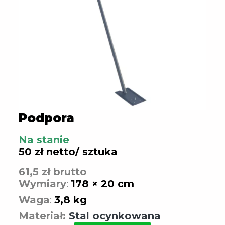
Podpora
Na stanie
50 zł netto/ sztuka
61,5 zł brutto
Wymiary
:
178 × 20 cm
Waga
:
3,8 kg
Materiał:
Stal ocynkowana