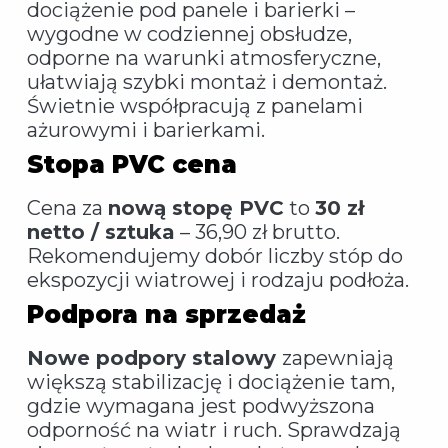
dociążenie pod panele i barierki –
wygodne w codziennej obsłudze,
odporne na warunki atmosferyczne,
ułatwiają szybki montaż i demontaż.
Świetnie współpracują z panelami
ażurowymi i barierkami.
Stopa PVC cena
Cena za
nową stopę PVC
to
30 zł
netto / sztuka
– 36,90 zł brutto.
Rekomendujemy dobór liczby stóp do
ekspozycji wiatrowej i rodzaju podłoża.
Podpora na sprzedaż
Nowe podpory stalowy
zapewniają
większą stabilizację i dociążenie tam,
gdzie wymagana jest podwyższona
odporność na wiatr i ruch. Sprawdzają