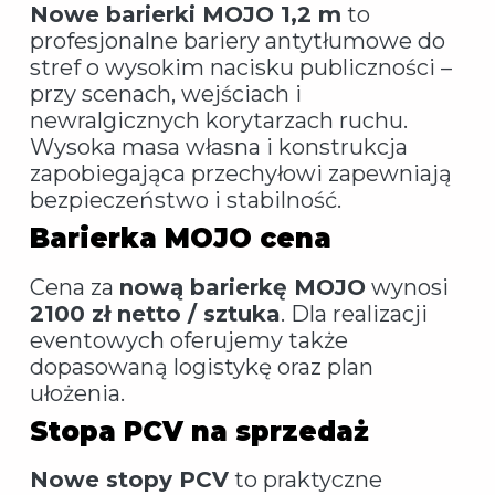
Nowe barierki MOJO 1,2 m
to
profesjonalne bariery antytłumowe do
stref o wysokim nacisku publiczności –
przy scenach, wejściach i
newralgicznych korytarzach ruchu.
Wysoka masa własna i konstrukcja
zapobiegająca przechyłowi zapewniają
bezpieczeństwo i stabilność.
Barierka MOJO cena
Cena za
nową barierkę MOJO
wynosi
2100 zł netto / sztuka
. Dla realizacji
eventowych oferujemy także
dopasowaną logistykę oraz plan
ułożenia.
Stopa PCV na sprzedaż
Nowe stopy PCV
to praktyczne