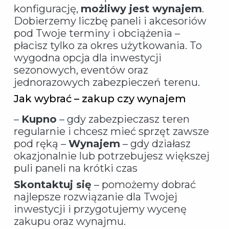
konfigurację,
możliwy jest wynajem
.
Dobierzemy liczbę paneli i akcesoriów
pod Twoje terminy i obciążenia –
płacisz tylko za okres użytkowania. To
wygodna opcja dla inwestycji
sezonowych, eventów oraz
jednorazowych zabezpieczeń terenu.
Jak wybrać – zakup czy wynajem
–
Kupno
– gdy zabezpieczasz teren
regularnie i chcesz mieć sprzęt zawsze
pod ręką –
Wynajem
– gdy działasz
okazjonalnie lub potrzebujesz większej
puli paneli na krótki czas
Skontaktuj się
– pomożemy dobrać
najlepsze rozwiązanie dla Twojej
inwestycji i przygotujemy wycenę
zakupu oraz wynajmu.