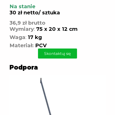
Na stanie
30 zł netto/ sztuka
36,9 zł brutto
Wymiary
:
75 x 20 x 12 cm
Waga
:
17 kg
Materiał:
PCV
Skontaktuj się
Podpora