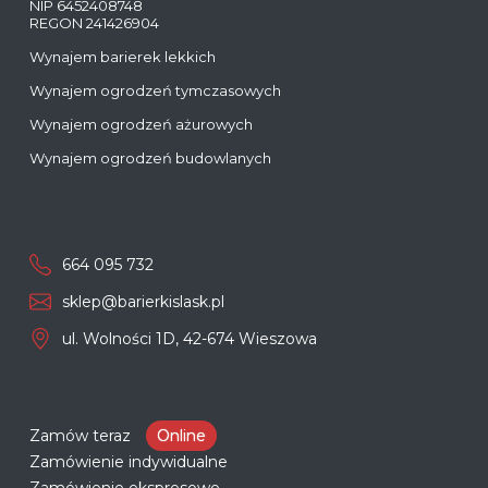
NIP 6452408748
REGON 241426904
Wynajem barierek lekkich
Wynajem ogrodzeń tymczasowych
Wynajem ogrodzeń ażurowych
Wynajem ogrodzeń budowlanych
664 095 732
sklep@barierkislask.pl
ul. Wolności 1D, 42-674 Wieszowa
Zamów teraz
Online
Zamówienie indywidualne