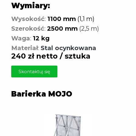
Wymiary:
Wysokość
:
1100 mm
(1,1 m)
Szerokość
:
2500 mm
(2,5 m)
Waga
:
12 kg
Materiał
:
Stal ocynkowana
240 zł netto / sztuka
Skontaktuj się
Barierka MOJO