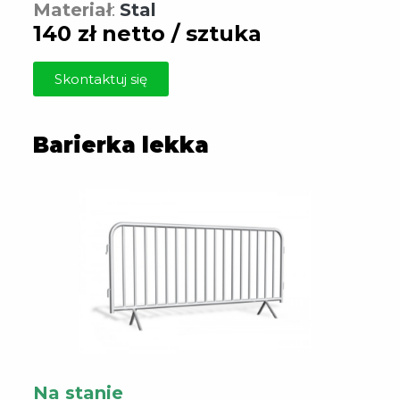
Materiał
:
Stal
140 zł netto / sztuka
Skontaktuj się
Barierka lekka
Na stanie