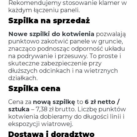
Rekomendujemy stosowanie klamer w
każdym łączeniu paneli.
Szpilka na sprzedaż
Nowe szpilki do kotwienia
pozwalają
punktowo zakotwić panele w gruncie,
znacząco podnosząc odporność układu
na podrywanie i przesuwy. To proste i
skuteczne zabezpieczenie przy
dłuższych odcinkach i na wietrznych
działkach.
Szpilka cena
Cena za
nową szpilkę
to
6 zł netto /
sztuka
– 7,38 zł brutto. Liczbę punktów
kotwienia dobieramy do długości linii i
ekspozycji wiatrowej.
Dostawa i doradztwo