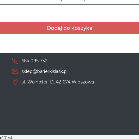
Dodaj do koszyka
664 095 732
sklep@barierkislask.pl
ul. Wolności 1D, 42-674 Wieszowa
r17.pl