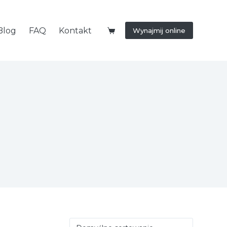
Blog
FAQ
Kontakt
Wynajmij online
Koszyk