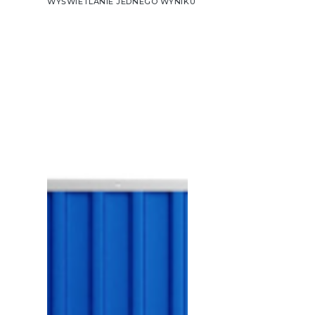
WYŚWIETLANIE JEDNEGO WYNIKU