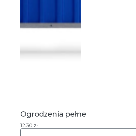
Ogrodzenia pełne
12.30
zł