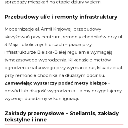
sprzedaży mieszkań na etapie dziury w ziemi.
Przebudowy ulic i remonty infrastruktury
Modernizacje al. Armii Krajowej, przebudowy
skrzyżowań przy centrum, remonty chodników przy ul.
3 Maja i okolicznych ulicach – prace przy
infrastrukturze Bielska-Białej regularnie wymagają
tymczasowego wygrodzenia. Kilkanaście metrów
ogrodzenia siatkowego przy wymianie rur, kilkadziesiąt
przy remoncie chodnika na dłuższym odcinku.
Zamawiając wystarczy podać metry bieżące
–
obwód lub długość wygrodzenia – a my przygotujemy
wycenę i doradzimy w konfiguracji.
Zakłady przemysłowe – Stellantis, zakłady
tekstylne i inne