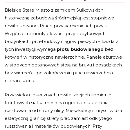
Bielskie Stare Miasto z zamkiem Sułkowskich i
historyczną zabudową śródmiejską jest stopniowo
rewitalizowane. Prace przy kamienicach przy ul.
Wzgórze, remonty elewacji przy zabytkowych
budynkach, przebudowy ciągów pieszych – każda z
tych inwestycji wymaga
płotu budowlanego
bez
kotwień w historyczne nawierzchnie. Panele ażurowe
w stopkach betonowych stoją na bruku i posadzkach
bez wierceń – po zakończeniu prac nawierzchnia
nienaruszona.
Przy wielomiesięcznych rewitalizacjach kamienic
frontowych siatka mesh na ogrodzeniu zasłania
rusztowania od strony ulicy. Mieszkańcy i turyści widzą
estetyczną granicę strefy prac zamiast odkrytego
rusztowania i materiałów budowlanych. Przy