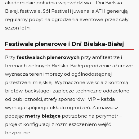
akademickie południa województwa – Dni Bielska-
Białej, festiwale, Sól Festival i juwenalia ATH generują
regularny popyt na ogrodzenia eventowe przez cały
sezon letni.
Festiwale plenerowe i Dni Bielska-Białej
Przy
festiwalach plenerowych
przy amfiteatrze i
terenach zielonych Bielska-Białej ogrodzenie ażurowe
wyznacza teren imprezy od ogólnodostępnej
przestrzeni miejskiej. Wyznaczone wejścia z kontrolą
biletów, backstage i zaplecze techniczne oddzielone
od publiczności, strefy sponsorów i VIP – każda
wymaga spójnego układu ogrodzeń. Zamawiasz
podając
metry bieżące
potrzebne na perymetr –
projekt konfiguracji z rozmieszczeniem wejść
bezpłatnie.