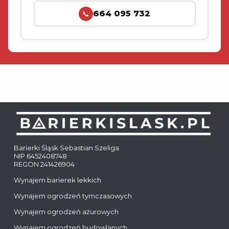
664 095 732
📞
Barierki Śląsk Sebastian Szeliga
NIP 6452408748
REGON 241426904
Wynajem barierek lekkich
Wynajem ogrodzeń tymczasowych
Wynajem ogrodzeń ażurowych
Wynajem ogrodzeń budowlanych