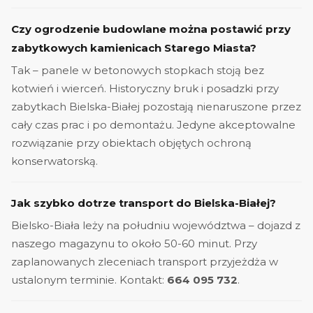
Czy ogrodzenie budowlane można postawić przy
zabytkowych kamienicach Starego Miasta?
Tak – panele w betonowych stopkach stoją bez
kotwień i wierceń. Historyczny bruk i posadzki przy
zabytkach Bielska-Białej pozostają nienaruszone przez
cały czas prac i po demontażu. Jedyne akceptowalne
rozwiązanie przy obiektach objętych ochroną
konserwatorską.
Jak szybko dotrze transport do Bielska-Białej?
Bielsko-Biała leży na południu województwa – dojazd z
naszego magazynu to około 50-60 minut. Przy
zaplanowanych zleceniach transport przyjeżdża w
ustalonym terminie. Kontakt:
664 095 732
.