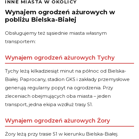
INNE MIASTA W OKOLICY
Wynajem ogrodzeń ażurowych w
pobliżu Bielska-Białej
Obsługujemy też sąsiednie miasta własnym
transportem:
Wynajem ogrodzeń ażurowych Tychy
Tychy leżą kilkadziesiąt minut na północ od Bielska-
Białej. Paprocany, stadion GKS i zakłady przemysłowe
generują regularny popyt na ogrodzenia. Przy
zleceniach obejmujących oba miasta – jeden
transport, jedna ekipa wzdłuż trasy S1.
Wynajem ogrodzeń ażurowych Żory
Żory leżą przy trasie S1 w kierunku Bielska-Białej.