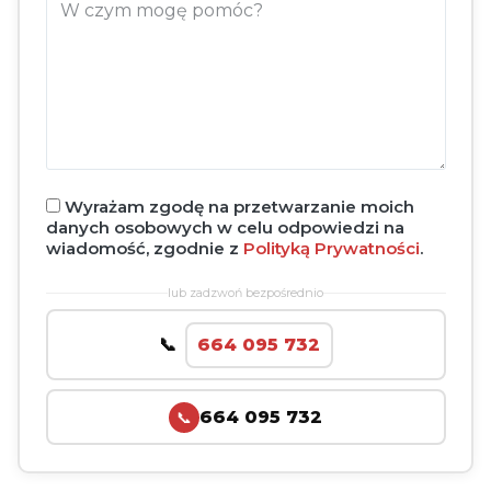
Wyrażam zgodę na przetwarzanie moich
danych osobowych w celu odpowiedzi na
wiadomość, zgodnie z
Polityką Prywatności
.
lub zadzwoń bezpośrednio
664 095 732
664 095 732
📞