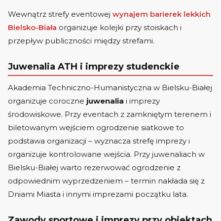
Wewnątrz strefy eventowej
wynajem barierek lekkich
Bielsko-Biała
organizuje kolejki przy stoiskach i
przepływ publiczności między strefami.
Juwenalia ATH i imprezy studenckie
Akademia Techniczno-Humanistyczna w Bielsku-Białej
organizuje coroczne
juwenalia
i imprezy
środowiskowe. Przy eventach z zamkniętym terenem i
biletowanym wejściem ogrodzenie siatkowe to
podstawa organizacji – wyznacza strefę imprezy i
organizuje kontrolowane wejścia. Przy juwenaliach w
Bielsku-Białej warto rezerwować ogrodzenie z
odpowiednim wyprzedzeniem – termin nakłada się z
Dniami Miasta i innymi imprezami początku lata.
Zawody sportowe i imprezy przy obiektach