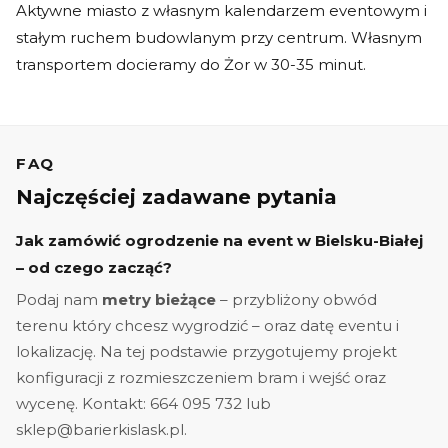
Aktywne miasto z własnym kalendarzem eventowym i
stałym ruchem budowlanym przy centrum. Własnym
transportem docieramy do Żor w 30-35 minut.
FAQ
Najczęściej zadawane pytania
Jak zamówić ogrodzenie na event w Bielsku-Białej
– od czego zacząć?
Podaj nam
metry bieżące
– przybliżony obwód
terenu który chcesz wygrodzić – oraz datę eventu i
lokalizację. Na tej podstawie przygotujemy projekt
konfiguracji z rozmieszczeniem bram i wejść oraz
wycenę. Kontakt: 664 095 732 lub
sklep@barierkislask.pl.