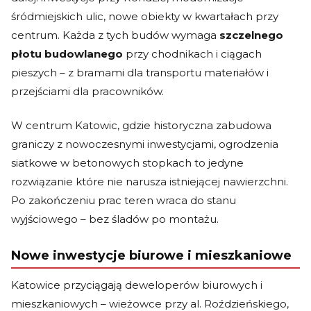
śródmiejskich ulic, nowe obiekty w kwartałach przy
centrum. Każda z tych budów wymaga
szczelnego
płotu budowlanego
przy chodnikach i ciągach
pieszych – z bramami dla transportu materiałów i
przejściami dla pracowników.
W centrum Katowic, gdzie historyczna zabudowa
graniczy z nowoczesnymi inwestycjami, ogrodzenia
siatkowe w betonowych stopkach to jedyne
rozwiązanie które nie narusza istniejącej nawierzchni.
Po zakończeniu prac teren wraca do stanu
wyjściowego – bez śladów po montażu.
Nowe inwestycje biurowe i mieszkaniowe
Katowice przyciągają deweloperów biurowych i
mieszkaniowych – wieżowce przy al. Roździeńskiego,