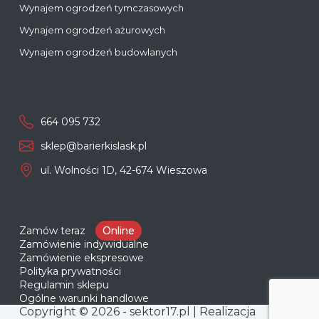
Wynajem ogrodzeń tymczasowych
Wynajem ogrodzeń ażurowych
Wynajem ogrodzeń budowlanych
664 095 732
sklep@barierkislask.pl
ul. Wolności 1D, 42-674 Wieszowa
Zamów teraz
Online
Zamówienie indywidualne
Zamówienie ekspresowe
Polityka prywatności
Regulamin sklepu
Ogólne warunki handlowe
Copyright © 2026 - sektor17.pl | Realizacja