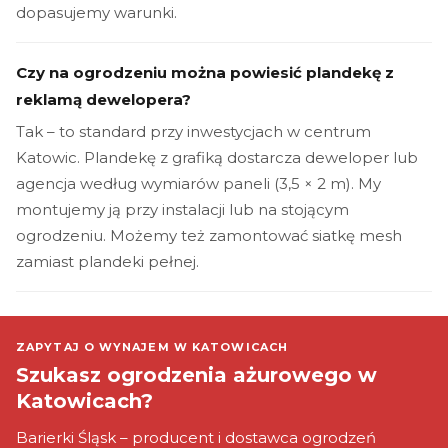
dopasujemy warunki.
Czy na ogrodzeniu można powiesić plandekę z
reklamą dewelopera?
Tak – to standard przy inwestycjach w centrum
Katowic. Plandekę z grafiką dostarcza deweloper lub
agencja według wymiarów paneli (3,5 × 2 m). My
montujemy ją przy instalacji lub na stojącym
ogrodzeniu. Możemy też zamontować siatkę mesh
zamiast plandeki pełnej.
ZAPYTAJ O WYNAJEM W KATOWICACH
Szukasz ogrodzenia ażurowego w
Katowicach?
Barierki Śląsk – producent i dostawca ogrodzeń