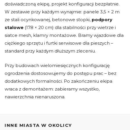
doświadczoną ekipę, projekt konfiguracji bezpłatnie.
W zestawie przy każdym wynajmie: panele 3,5 × 2 m
ze stali ocynkowanej, betonowe stopki,
podpory
stalowe
(178 × 20 cm) dla stabilności przy wietrze i
siatce mesh, klamry montażowe. Bramy wjazdowe dla
ciężkiego sprzętu i furtki serwisowe dla pieszych –
standard przy każdym dłuższym zleceniu.
Przy budowach wielomiesięcznych konfigurację
ogrodzenia dostosowujemy do postępu prac – bez
dodatkowych formalności. Po zakończeniu ekipa
wraca z demontażem: zabieramy wszystko,
nawierzchnia nienaruszona.
INNE MIASTA W OKOLICY