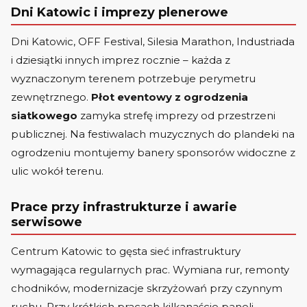
Dni Katowic i imprezy plenerowe
Dni Katowic, OFF Festival, Silesia Marathon, Industriada
i dziesiątki innych imprez rocznie – każda z
wyznaczonym terenem potrzebuje perymetru
zewnętrznego.
Płot eventowy z ogrodzenia
siatkowego
zamyka strefę imprezy od przestrzeni
publicznej. Na festiwalach muzycznych do plandeki na
ogrodzeniu montujemy banery sponsorów widoczne z
ulic wokół terenu.
Prace przy infrastrukturze i awarie
serwisowe
Centrum Katowic to gęsta sieć infrastruktury
wymagająca regularnych prac. Wymiana rur, remonty
chodników, modernizacje skrzyżowań przy czynnym
ruchu. Przy krótkich pracach kilkanaście paneli