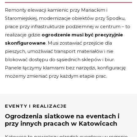
Remonty elewacji kamienic przy Mariackim i
Staromiejskiej, modernizacje obiektów przy Spodku,
prace przy infrastrukturze podziemnej w centrum – to
realizacje gdzie
ogrodzenie musi być precyzyjnie
skonfigurowane
. Musi zostawiać przejście dla
pieszych, umożliwiać transport materiałów i nie
blokować dostępu do sąsiednich sklepów i biur.
Panele łączymy klamrami bez narzędzi, konfigurację
możemy zmieniać przy każdym etapie prac.
EVENTY I REALIZACJE
Ogrodzenia siatkowe na eventach i
przy innych pracach w Katowicach
Katowice to największy ośrodek eventowy w regionie –