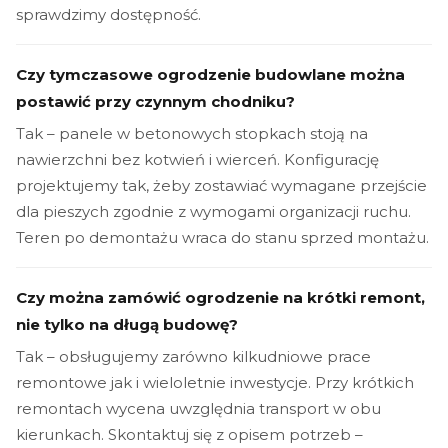
sprawdzimy dostępność.
Czy tymczasowe ogrodzenie budowlane można
postawić przy czynnym chodniku?
Tak – panele w betonowych stopkach stoją na
nawierzchni bez kotwień i wierceń. Konfigurację
projektujemy tak, żeby zostawiać wymagane przejście
dla pieszych zgodnie z wymogami organizacji ruchu.
Teren po demontażu wraca do stanu sprzed montażu.
Czy można zamówić ogrodzenie na krótki remont,
nie tylko na długą budowę?
Tak – obsługujemy zarówno kilkudniowe prace
remontowe jak i wieloletnie inwestycje. Przy krótkich
remontach wycena uwzględnia transport w obu
kierunkach. Skontaktuj się z opisem potrzeb –