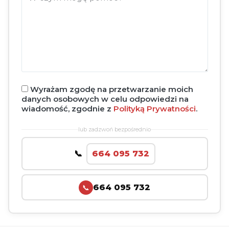
Wyrażam zgodę na przetwarzanie moich
danych osobowych w celu odpowiedzi na
wiadomość, zgodnie z
Polityką Prywatności
.
lub zadzwoń bezpośrednio
664 095 732
664 095 732
📞