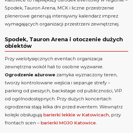
Spodek, Tauron Arena, MCK i liczne przestrzenie
plenerowe generują intensywny kalendarz imprez
wymagających organizacji przestrzeni zewnętrznej.
Spodek, Tauron Arena i otoczenie dużych
obiektów
Przy wielotysięcznych eventach organizacja
zewnętrzna wokół hali to osobne wyzwanie.
Ogrodzenie ażurowe
zamyka wyznaczony teren,
tworzy kontrolowane wejścia i separuje strefy –
parking od pieszych, backstage od publiczności, VIP
od ogólnodostępnych. Przy dużych koncertach
ogrodzenia stają kilka dni przed eventem. Wewnątrz
kolejki obsługują
barierki lekkie w Katowicach
, przy
frontach scen –
barierki MOJO Katowice
.