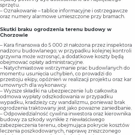
sprzętu.
– Oznakowanie – tablice informacyjne i ostrzegawcze
oraz numery alarmowe umieszczone przy bramach.
Skutki braku ogrodzenia terenu budowy w
Chorzowie
– Kara finansowa do 5 000 zł nałożona przez inspektora
nadzoru budowlanego; w przypadku kolejnej kontroli
grzywna może wzrosnąć, a dodatkowe koszty będą
obejmować opłaty administracyjne.
– Natychmiastowe wstrzymanie prac budowlanych do
momentu usunięcia uchybień, co prowadzi do
przestoju ekipy, opóźnień w realizacji projektu oraz kar
umownych dla wykonawcy.
– Wyższe składki na ubezpieczenie lub całkowita
odmowa wypłaty odszkodowania w przypadku
wypadku, kradzieży czy wandalizmu, ponieważ brak
ogrodzenia traktowany jest jako poważne zaniedbanie.
– Odpowiedzialność cywilna inwestora oraz kierownika
budowy za szkody wynikłe z niewłaściwego
zabezpieczenia terenu, obejmująca pokrycie kosztów
leczenia poszkodowanych, naprawę zniszczonego