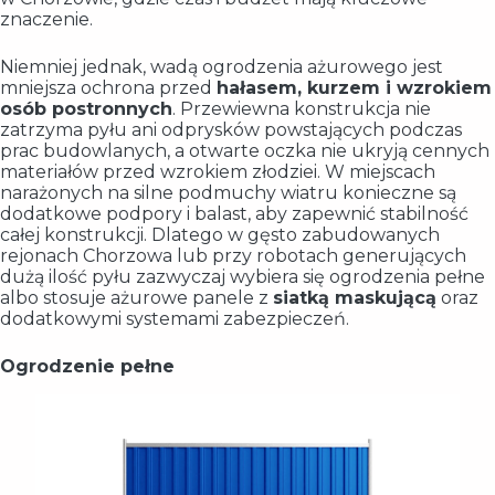
znaczenie.
Niemniej jednak, wadą ogrodzenia ażurowego jest
mniejsza ochrona przed
hałasem, kurzem i wzrokiem
osób postronnych
. Przewiewna konstrukcja nie
zatrzyma pyłu ani odprysków powstających podczas
prac budowlanych, a otwarte oczka nie ukryją cennych
materiałów przed wzrokiem złodziei. W miejscach
narażonych na silne podmuchy wiatru konieczne są
dodatkowe podpory i balast, aby zapewnić stabilność
całej konstrukcji. Dlatego w gęsto zabudowanych
rejonach Chorzowa lub przy robotach generujących
dużą ilość pyłu zazwyczaj wybiera się ogrodzenia pełne
albo stosuje ażurowe panele z
siatką maskującą
oraz
dodatkowymi systemami zabezpieczeń.
Ogrodzenie pełne