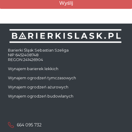
Barierki Śląsk Sebastian Szeliga
NIP 6452408748
REGON 241426904
Wynajem barierek lekkich
Wynajem ogrodzeń tymczasowych
Wynajem ogrodzeń ażurowych
Wynajem ogrodzeń budowlanych
664 095 732