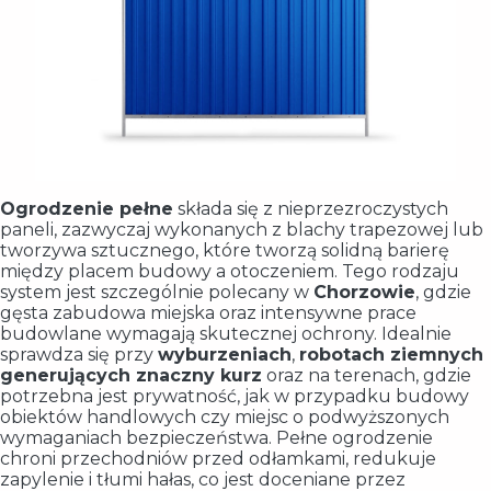
Ogrodzenie pełne
składa się z nieprzezroczystych
paneli, zazwyczaj wykonanych z blachy trapezowej lub
tworzywa sztucznego, które tworzą solidną barierę
między placem budowy a otoczeniem. Tego rodzaju
system jest szczególnie polecany w
Chorzowie
, gdzie
gęsta zabudowa miejska oraz intensywne prace
budowlane wymagają skutecznej ochrony. Idealnie
sprawdza się przy
wyburzeniach
,
robotach ziemnych
generujących znaczny kurz
oraz na terenach, gdzie
potrzebna jest prywatność, jak w przypadku budowy
obiektów handlowych czy miejsc o podwyższonych
wymaganiach bezpieczeństwa. Pełne ogrodzenie
chroni przechodniów przed odłamkami, redukuje
zapylenie i tłumi hałas, co jest doceniane przez